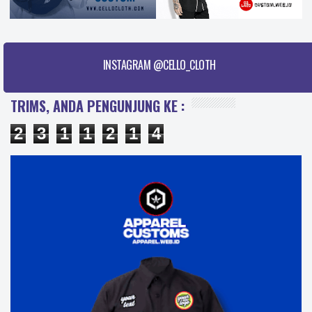
INSTAGRAM @CELLO_CLOTH
TRIMS, ANDA PENGUNJUNG KE :
2
3
1
1
2
1
4