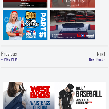
Previous
Next
« Prev Post
Next Post »