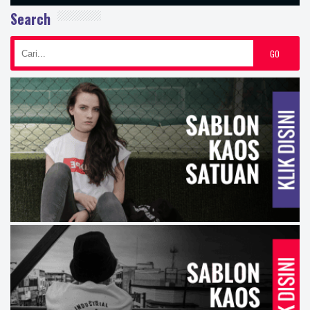
Search
GO