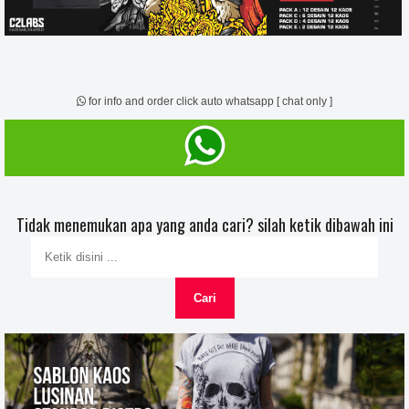
for info and order click auto whatsapp [ chat only ]
Tidak menemukan apa yang anda cari? silah ketik dibawah ini