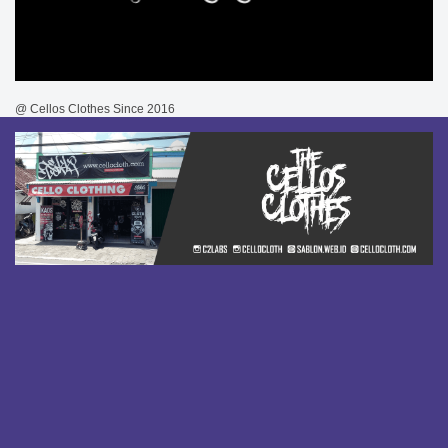
@ Cellos Clothes Since 2016