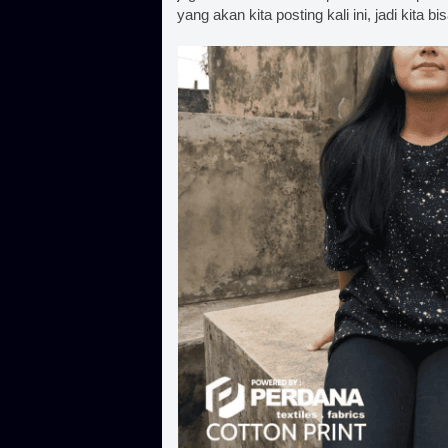
yang akan kita posting kali ini, jadi kit