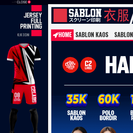
-->
HOME
SABLON KAOS
SABLON