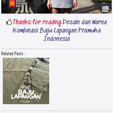
Thanks for reading
Desain dan Warna
Kombinasi Baju Lapangan Pramuka
Indonesia
Related Posts :