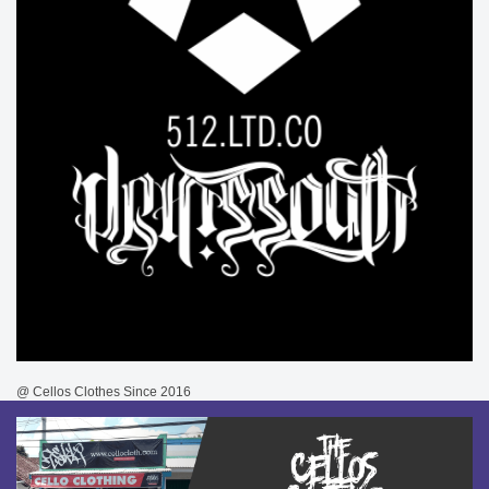
@ Cellos Clothes Since 2016