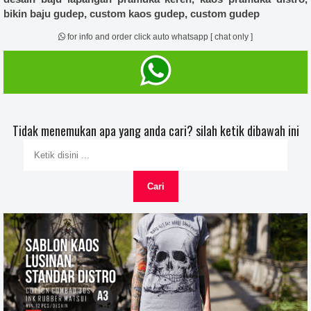
bikin baju gudep, custom kaos gudep, custom gudep
for info and order click auto whatsapp [ chat only ]
Tidak menemukan apa yang anda cari? silah ketik dibawah ini