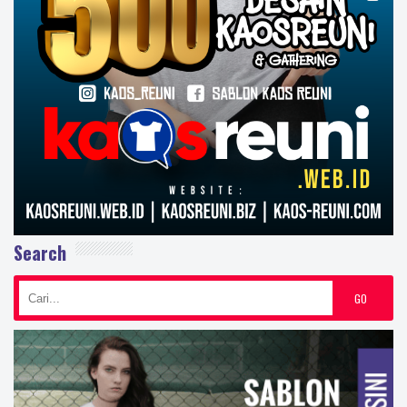
Search
GO