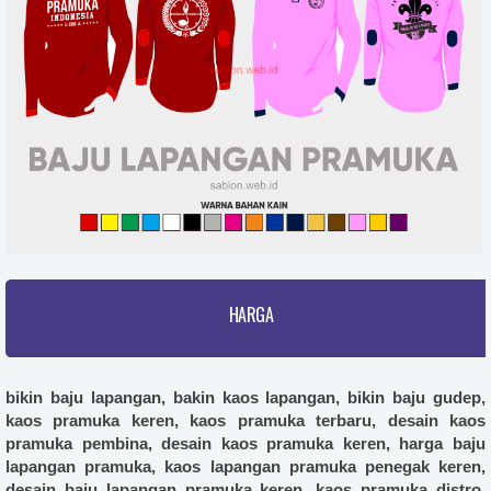
HARGA
bikin baju lapangan, bakin kaos lapangan, bikin baju gudep,
kaos pramuka keren, kaos pramuka terbaru, desain kaos
pramuka pembina, desain kaos pramuka keren, harga baju
lapangan pramuka, kaos lapangan pramuka penegak keren,
desain baju lapangan pramuka keren, kaos pramuka distro,