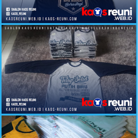
Alumni Kaos Berastagi SMA Negeri Angkatan 91
Kaos Reuni Tetap Solid Alumni SMP Negeri 2 Parittiga