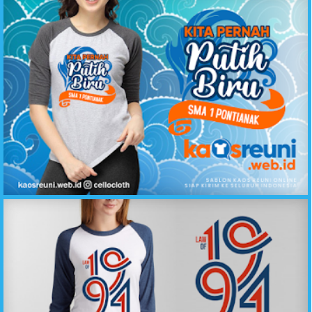
Kaos Reuni Kita Pernah Putih Biru SMA 1 Pontianak - Kaos Reuni