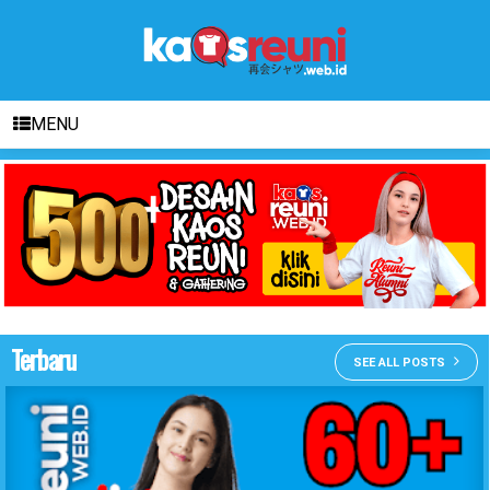
MENU
Terbaru
SEE ALL POSTS