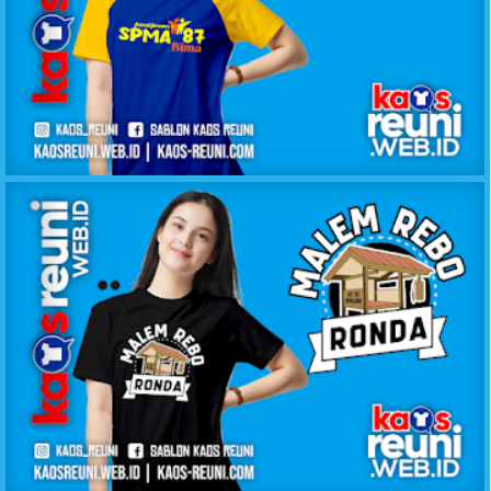
KAOS KELAS SPMA 87
KAOS MALEM REBO RONDA