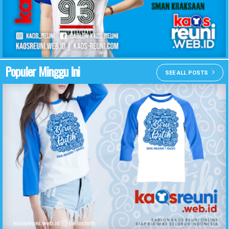
KAOS REUNI SMAN KRAKSAAN
Populer Minggu Ini
SEE ALL POSTS
Desain Kaos Reuni Temu Kangen Biru Putih SMA Negeri 1 Baso - Kaos Reuni