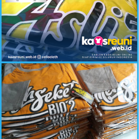
Hasil Sablon Desain Kaos Reuni ASLI 5 Angkatan Sembilan Lima - Kaos Reuni