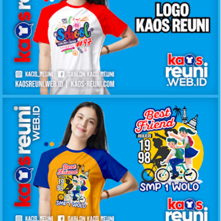
60+ Logo Desain Kaos Reuni