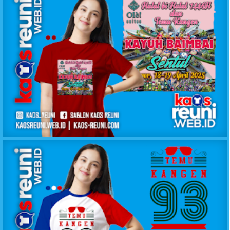
KAOS REUNI GATHERING SENTUL