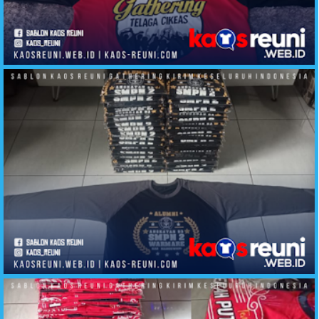
Sablon Kaos Gathering Telaga Cikeas
Sablon Kaos Alumni SMP2 Warmare Manokwari