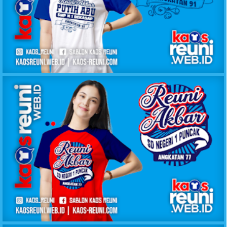
KAOS REUNI AKBAR PUTIH BIRU SMPN 1 BEKASAP
KAOS REUNI AKBAR SD NEGERI 1 PUNCAK