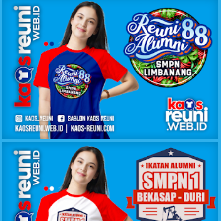
KAOS REUNI ALUMNI 88 SMPN LIMBANANG