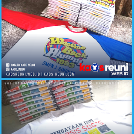
Sablon Kaos Reuni Desain Banyak Pilihan - Kirim Ke Seluruh Indonesia (3)