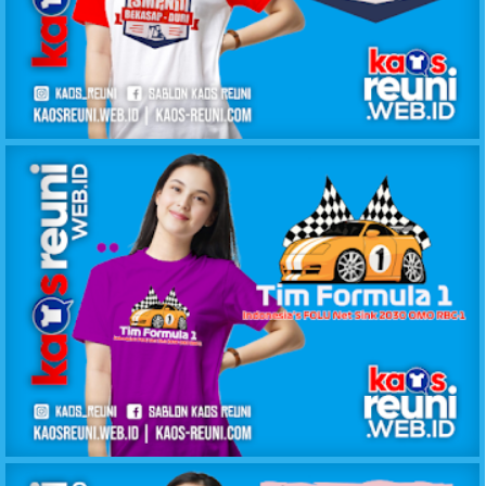
KAOS REUNI ALUMNI SMPN1 DURI
KAOS REUNI GATHERING FORMULA 1