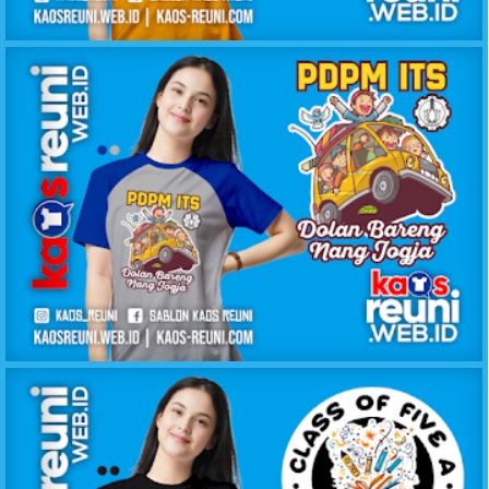
KAOS ANGKATAN BEST FRIEND 1998 SMP 1 WOLO
KAOS DOLAN BARENG PDPM ITS