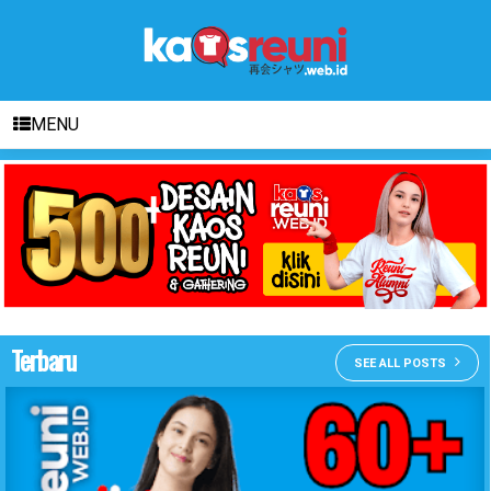
MENU
Terbaru
SEE ALL POSTS