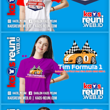
KAOS REUNI ALUMNI SMPN1 DURI
KAOS REUNI GATHERING FORMULA 1