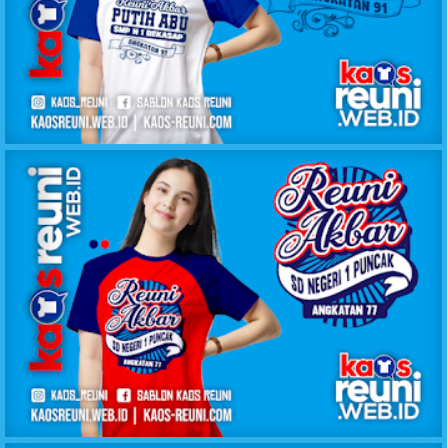
KAOS REUNI AKBAR PUTIH BIRU SMPN 1 BEKASAP
KAOS REUNI AKBAR SD NEGERI 1 PUNCAK