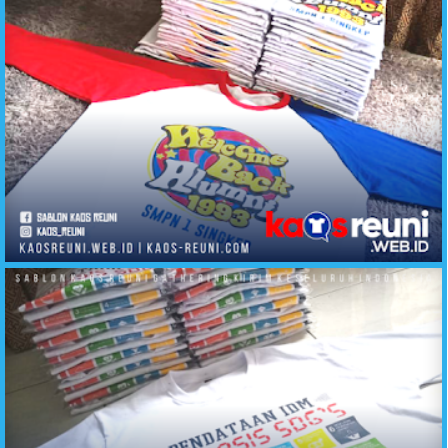
Sablon Kaos Reuni Desain Banyak Pilihan - Kirim Ke Seluruh Indonesia (3)