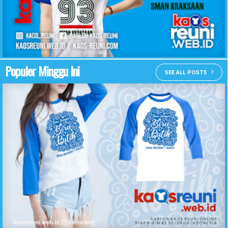
KAOS REUNI SMAN KRAKSAAN
Populer Minggu Ini
SEE ALL POSTS
Desain Kaos Reuni Temu Kangen Biru Putih SMA Negeri 1 Baso - Kaos Reuni