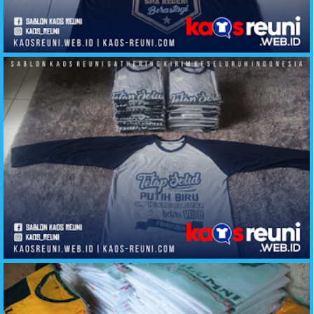
Alumni Kaos Berastagi SMA Negeri Angkatan 91
Kaos Reuni Tetap Solid Alumni SMP Negeri 2 Parittiga