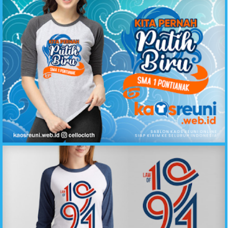
Kaos Reuni Kita Pernah Putih Biru SMA 1 Pontianak - Kaos Reuni