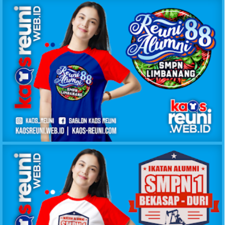
KAOS REUNI ALUMNI 88 SMPN LIMBANANG