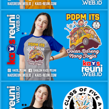
KAOS ANGKATAN BEST FRIEND 1998 SMP 1 WOLO
KAOS DOLAN BARENG PDPM ITS