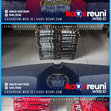
Sablon Kaos Gathering Telaga Cikeas
Sablon Kaos Alumni SMP2 Warmare Manokwari