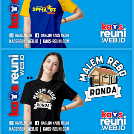
KAOS KELAS SPMA 87
KAOS MALEM REBO RONDA