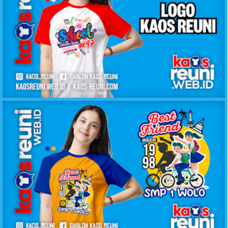
60+ Logo Desain Kaos Reuni