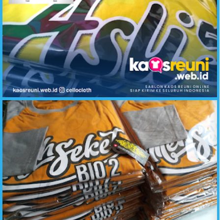
Hasil Sablon Desain Kaos Reuni ASLI 5 Angkatan Sembilan Lima - Kaos Reuni