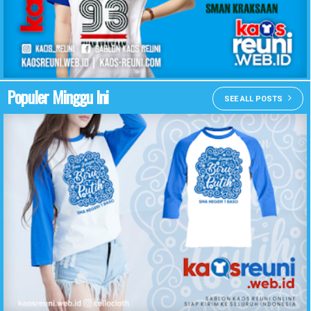
KAOS REUNI SMAN KRAKSAAN
Populer Minggu Ini
SEE ALL POSTS
Desain Kaos Reuni Temu Kangen Biru Putih SMA Negeri 1 Baso - Kaos Reuni