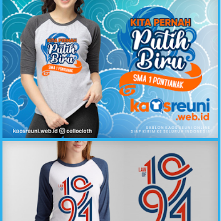
Kaos Reuni Kita Pernah Putih Biru SMA 1 Pontianak - Kaos Reuni