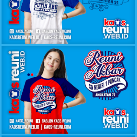
KAOS REUNI AKBAR PUTIH BIRU SMPN 1 BEKASAP
KAOS REUNI AKBAR SD NEGERI 1 PUNCAK