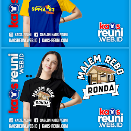
KAOS KELAS SPMA 87
KAOS MALEM REBO RONDA