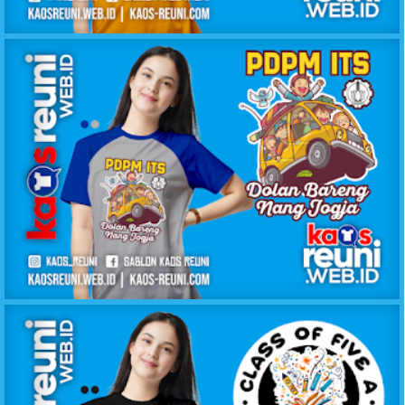
KAOS ANGKATAN BEST FRIEND 1998 SMP 1 WOLO
KAOS DOLAN BARENG PDPM ITS