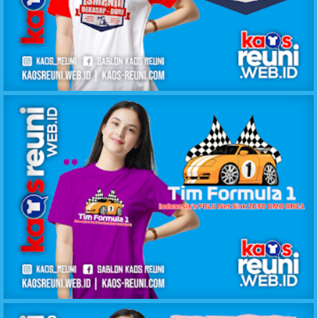
KAOS REUNI ALUMNI SMPN1 DURI
KAOS REUNI GATHERING FORMULA 1