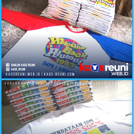
Sablon Kaos Reuni Desain Banyak Pilihan - Kirim Ke Seluruh Indonesia (3)