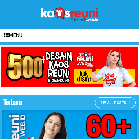
MENU
Terbaru
SEE ALL POSTS