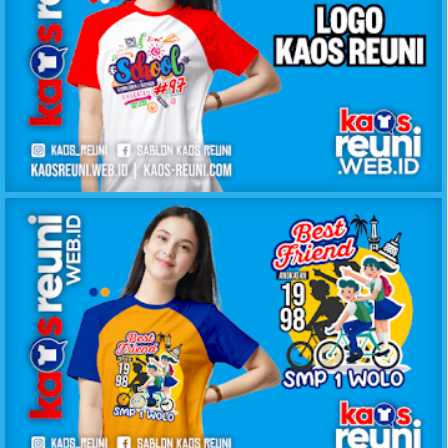
60+ Logo Desain Kaos Reuni