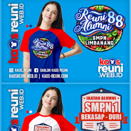
KAOS REUNI ALUMNI 88 SMPN LIMBANANG