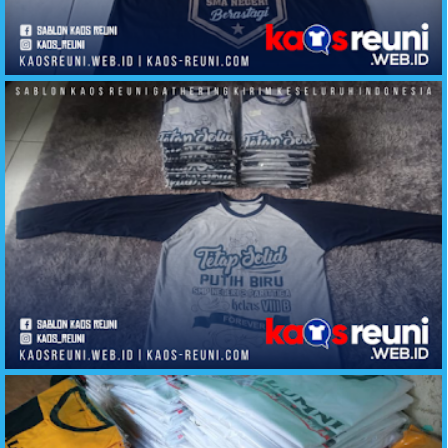
Alumni Kaos Berastagi SMA Negeri Angkatan 91
Kaos Reuni Tetap Solid Alumni SMP Negeri 2 Parittiga