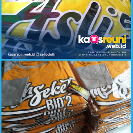
Hasil Sablon Desain Kaos Reuni ASLI 5 Angkatan Sembilan Lima - Kaos Reuni