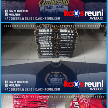
Sablon Kaos Gathering Telaga Cikeas
Sablon Kaos Alumni SMP2 Warmare Manokwari