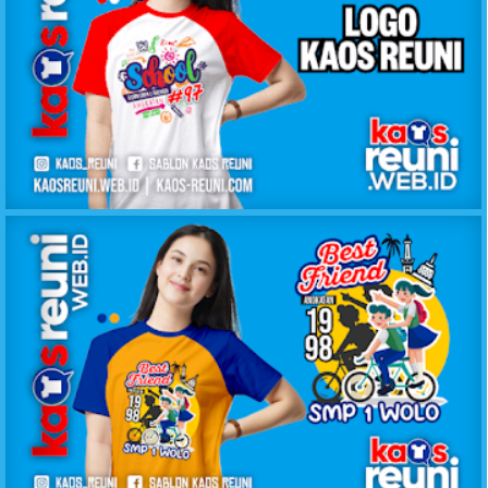
60+ Logo Desain Kaos Reuni