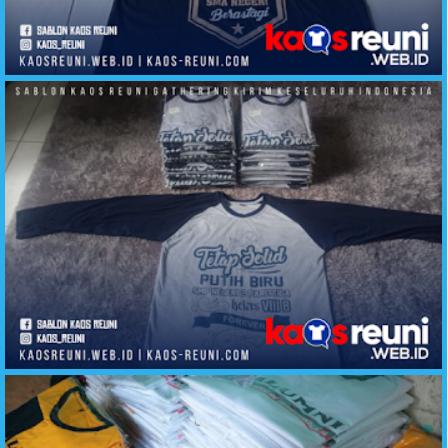
Alumni Kaos Berastagi SMA Negeri Angkatan 91
Kaos Reuni Tetap Solid Alumni SMP Negeri 2 Parittiga