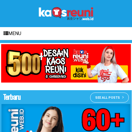
MENU
Terbaru
SEE ALL POSTS