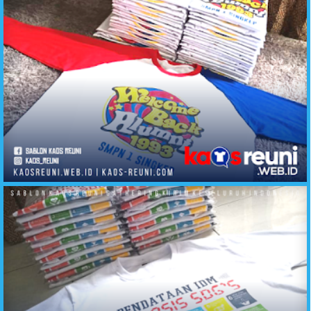
Sablon Kaos Reuni Desain Banyak Pilihan - Kirim Ke Seluruh Indonesia (3)