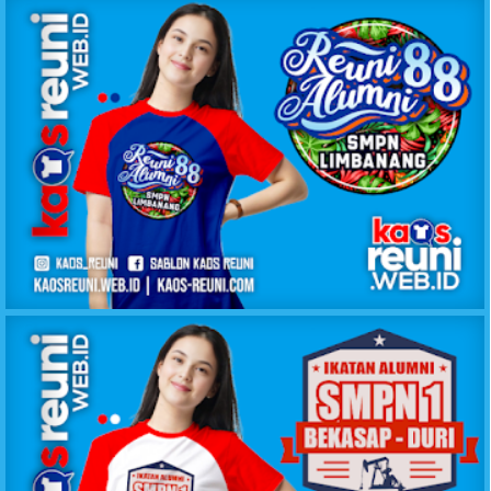
KAOS REUNI ALUMNI 88 SMPN LIMBANANG