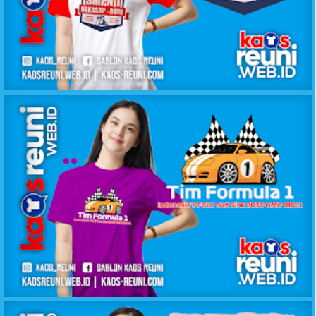
KAOS REUNI ALUMNI SMPN1 DURI
KAOS REUNI GATHERING FORMULA 1