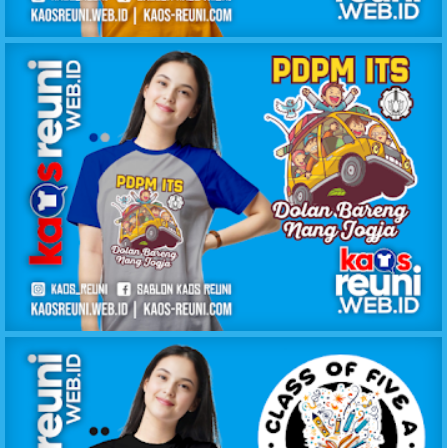
KAOS ANGKATAN BEST FRIEND 1998 SMP 1 WOLO
KAOS DOLAN BARENG PDPM ITS