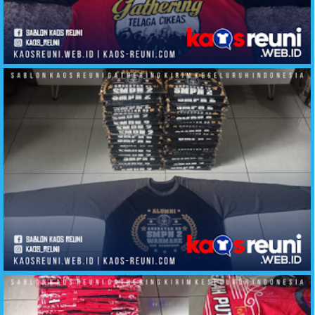
Sablon Kaos Gathering Telaga Cikeas
Sablon Kaos Alumni SMP2 Warmare Manokwari