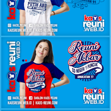
KAOS REUNI AKBAR PUTIH BIRU SMPN 1 BEKASAP
KAOS REUNI AKBAR SD NEGERI 1 PUNCAK