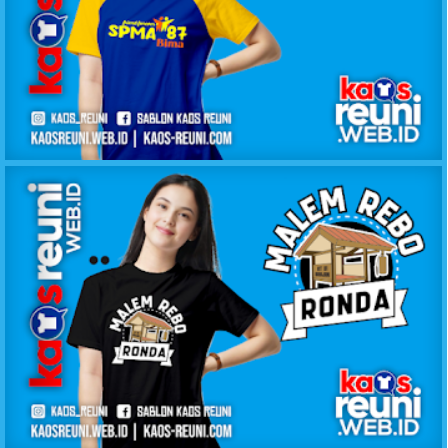
KAOS KELAS SPMA 87
KAOS MALEM REBO RONDA