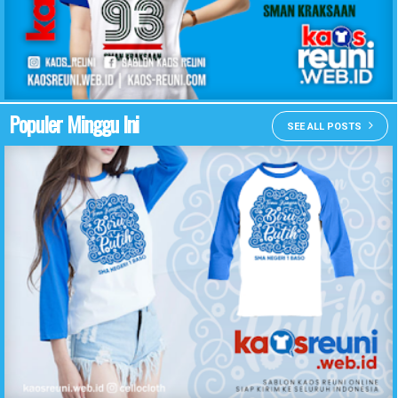
KAOS REUNI SMAN KRAKSAAN
Populer Minggu Ini
SEE ALL POSTS
Desain Kaos Reuni Temu Kangen Biru Putih SMA Negeri 1 Baso - Kaos Reuni