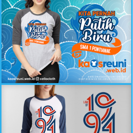
Kaos Reuni Kita Pernah Putih Biru SMA 1 Pontianak - Kaos Reuni