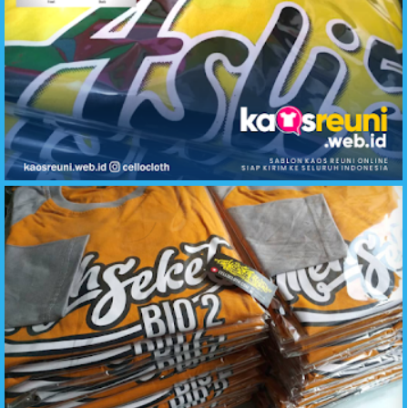
Hasil Sablon Desain Kaos Reuni ASLI 5 Angkatan Sembilan Lima - Kaos Reuni