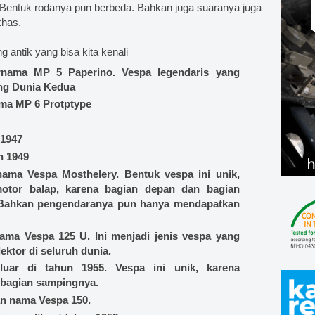
 Bentuk rodanya pun berbeda. Bahkan juga suaranya juga
khas.
antik yang bisa kita kenali
rnama MP 5 Paperino. Vespa legendaris yang
ang Dunia Kedua
ama MP 6 Protptype
 1947
n 1949
ama Vespa Mosthelery. Bentuk vespa ini unik,
otor balap, karena bagian depan dan bagian
 Bahkan pengendaranya pun hanya mendapatkan
ama Vespa 125 U. Ini menjadi jenis vespa yang
lektor di seluruh dunia.
uar di tahun 1955. Vespa ini unik, karena
 bagian sampingnya.
an nama Vespa 150.