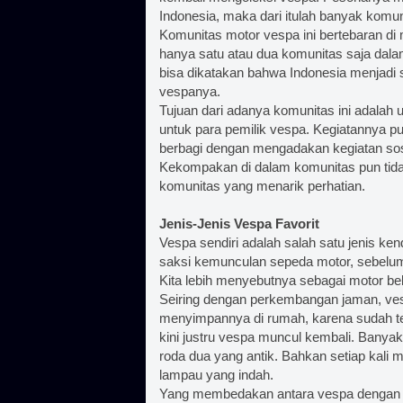
Indonesia, maka dari itulah banyak komun
Komunitas motor vespa ini bertebaran di
hanya satu atau dua komunitas saja dala
bisa dikatakan bahwa Indonesia menjadi 
vespanya.
Tujuan dari adanya komunitas ini adalah u
untuk para pemilik vespa. Kegiatannya pu
berbagi dengan mengadakan kegiatan sosi
Kekompakan di dalam komunitas pun tidak
komunitas yang menarik perhatian.
Jenis-Jenis Vespa Favorit
Vespa sendiri adalah salah satu jenis k
saksi kemunculan sepeda motor, sebelum
Kita lebih menyebutnya sebagai motor be
Seiring dengan perkembangan jaman, ve
menyimpannya di rumah, karena sudah te
kini justru vespa muncul kembali. Banya
roda dua yang antik. Bahkan setiap kali 
lampau yang indah.
Yang membedakan antara vespa dengan m