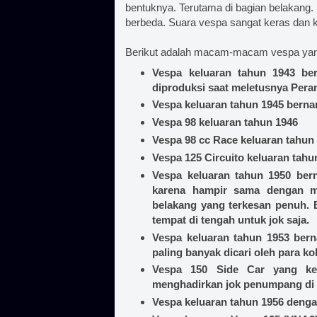
bentuknya. Terutama di bagian belakang.
berbeda. Suara vespa sangat keras dan 
Berikut adalah macam-macam vespa yang 
Vespa keluaran tahun 1943 be
diproduksi saat meletusnya Per
Vespa keluaran tahun 1945 bern
Vespa 98 keluaran tahun 1946
Vespa 98 cc Race keluaran tahun
Vespa 125 Circuito keluaran tahu
Vespa keluaran tahun 1950 bern
karena hampir sama dengan m
belakang yang terkesan penuh.
tempat di tengah untuk jok saja.
Vespa keluaran tahun 1953 bern
paling banyak dicari oleh para ko
Vespa 150 Side Car yang kel
menghadirkan jok penumpang di
Vespa keluaran tahun 1956 deng