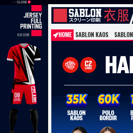
-->
HOME
SABLON KAOS
SABLON