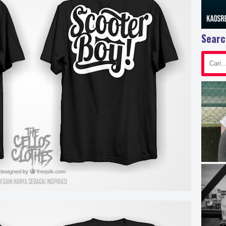
Searc