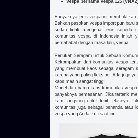
Vespa bernama Vespa 125 (VNA2) 
Banyaknya jenis vespa ini membuktikan
Bahkan pasokan vespa import pun baru saj
sudah tidak mengenal jenis sepeda m
komunitas vespa di Indonesia inilah
bersahabat dengan masa lalu, vespa.
Perlukah Seragam untuk Sebuah Komuni
Kekompakan dari komunitas vespa tentu
yang membuat kaos sebagai seragam seb
karena yang paling fleksibel. Ada juga y
kaos masih sangat tinggi.
Model dan harga kaos komunitas vespa i
banyaknya pemesanan. Jika tertarik me
kami langsung untuk lebih jelasnya. T
komunitas juga sebagai penanda atau id
vespa yang Anda ikuti saat ini.