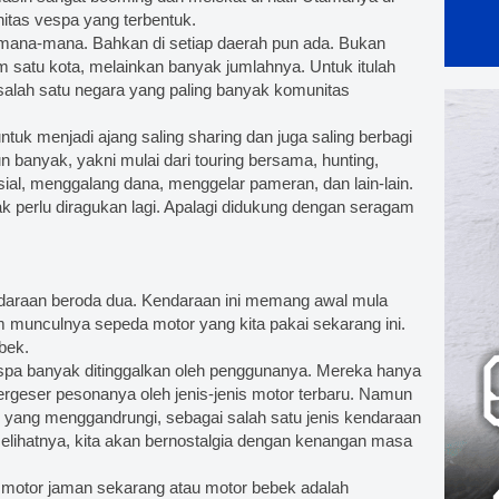
itas vespa yang terbentuk.
 mana-mana. Bahkan di setiap daerah pun ada. Bukan
m satu kota, melainkan banyak jumlahnya. Untuk itulah
salah satu negara yang paling banyak komunitas
ntuk menjadi ajang saling sharing dan juga saling berbagi
n banyak, yakni mulai dari touring bersama, hunting,
al, menggalang dana, menggelar pameran, dan lain-lain.
 perlu diragukan lagi. Apalagi didukung dengan seragam
endaraan beroda dua. Kendaraan ini memang awal mula
 munculnya sepeda motor yang kita pakai sekarang ini.
bek.
spa banyak ditinggalkan oleh penggunanya. Mereka hanya
rgeser pesonanya oleh jenis-jenis motor terbaru. Namun
k yang menggandrungi, sebagai salah satu jenis kendaraan
melihatnya, kita akan bernostalgia dengan kenangan masa
otor jaman sekarang atau motor bebek adalah