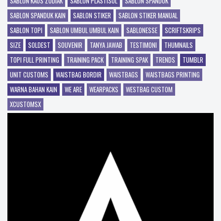
SABLON KAOS ZODIAK
SABLON PLASTISOL
SABLON SPANDUK
SABLON SPANDUK KAIN
SABLON STIKER
SABLON STIKER MANUAL
SABLON TOPI
SABLON UMBUL UMBUL KAIN
SABLONESSE
SCRIFTSKRIPS
SIZE
SOLDEST
SOUVENIR
TANYA JAWAB
TESTIMONI
THUMNAILS
TOPI FULL PRINTING
TRAINING PACK
TRAINING SPAK
TRENDS
TUMBLR
UNIT CUSTOMS
WAISTBAG BORDIR
WAISTBAGS
WAISTBAGS PRINTING
WARNA BAHAN KAIN
WE ARE
WEARPACKS
WESTBAG CUSTOM
XCUSTOMSX