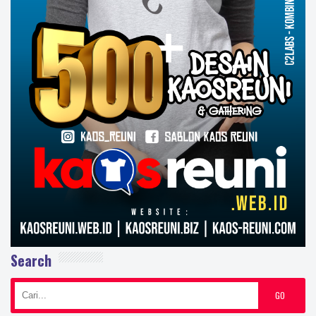
Search
GO