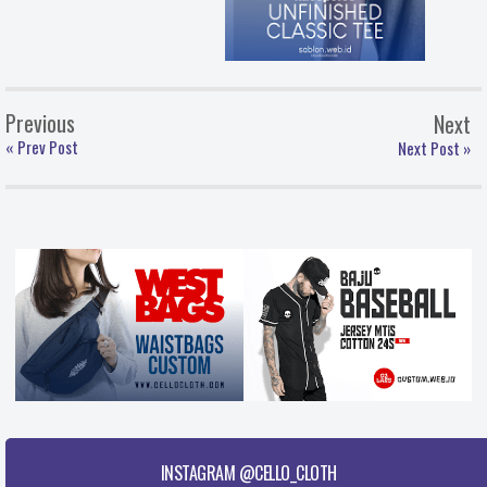
Previous
Next
« Prev Post
Next Post »
INSTAGRAM @CELLO_CLOTH