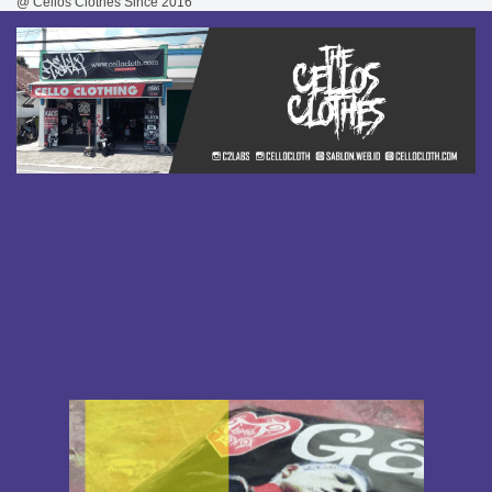
@ Cellos Clothes Since 2016