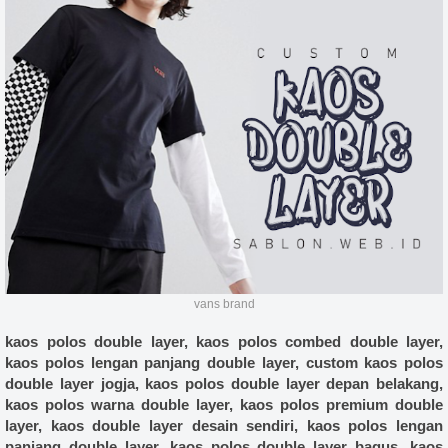
vans brand
kaos polos double layer, kaos polos combed double layer,
kaos polos lengan panjang double layer, custom kaos polos
double layer jogja, kaos polos double layer depan belakang,
kaos polos warna double layer, kaos polos premium double
layer, kaos double layer desain sendiri, kaos polos lengan
panjang double layer, kaos polos double layer bagus, kaos