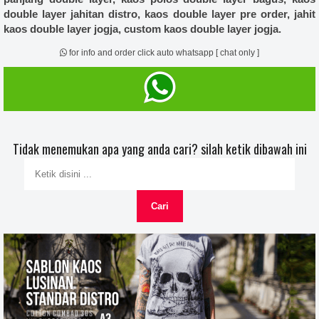
double layer jahitan distro, kaos double layer pre order, jahit
kaos double layer jogja, custom kaos double layer jogja.
for info and order click auto whatsapp [ chat only ]
Tidak menemukan apa yang anda cari? silah ketik dibawah ini