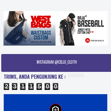
INSTAGRAM @CELLO_CLOTH
TRIMS, ANDA PENGUNJUNG KE :
2
3
1
1
5
0
0