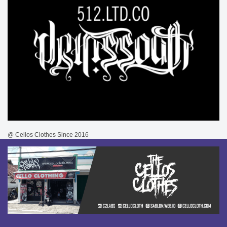
@ Cellos Clothes Since 2016