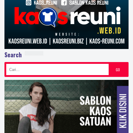
Search
GO