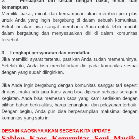
2. Persiapkan diri sesuai dengan bakat, minat, dan
kemampuan
Memiliki bakat, minat, dan kemampuan akan memberi poin plus
untuk Anda yang ingin bergabung di dalam sebuah komunitas.
Bekal ini akan bisa sangat membantu Anda untuk lebih mudah
dalam bergabung dan menyesuaikan diri di dalam komunitas
tersebut.
3. Lengkapi persyaratan dan mendaftar
Jika memiliki syarat tertentu, pastikan Anda sudah memenuhinya.
Setelah itu, Anda bisa mendaftarkan diri pada komunitas sesuai
dengan yang sudah diinginkan.
Jika Anda ingin bergabung dengan komunitas sanggar tari seperti
di atas, maka ada juga kaos yang bisa dipesan sebagai seragam
kegiatan. Anda bisa memesan kaos yang kami sediakan dengan
pilihan bahan berkualitas, harga terjangkau, dan pelayanan terbaik.
Dengan begitu, Anda pun bisa berpenampilan maksimal dengan
komunitas yang satu ini.
DESAIN KAOSNYA AKAN SEGERA KITA UPDATE
Sablon Kaos Komunitas Seni Musik,