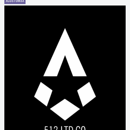
XCUSTOMSX