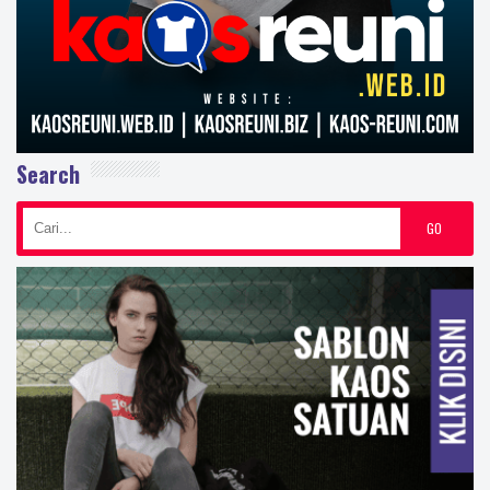
Search
GO