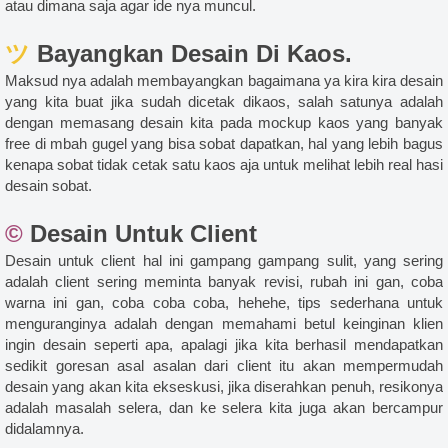
atau dimana saja agar ide nya muncul.
ツ
Bayangkan Desain Di Kaos.
Maksud nya adalah membayangkan bagaimana ya kira kira desain
yang kita buat jika sudah dicetak dikaos, salah satunya adalah
dengan memasang desain kita pada mockup kaos yang banyak
free di mbah gugel yang bisa sobat dapatkan, hal yang lebih bagus
kenapa sobat tidak cetak satu kaos aja untuk melihat lebih real hasi
desain sobat.
©
Desain Untuk Client
Desain untuk client hal ini gampang gampang sulit, yang sering
adalah client sering meminta banyak revisi, rubah ini gan, coba
warna ini gan, coba coba coba, hehehe, tips sederhana untuk
menguranginya adalah dengan memahami betul keinginan klien
ingin desain seperti apa, apalagi jika kita berhasil mendapatkan
sedikit goresan asal asalan dari client itu akan mempermudah
desain yang akan kita ekseskusi, jika diserahkan penuh, resikonya
adalah masalah selera, dan ke selera kita juga akan bercampur
didalamnya.