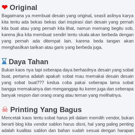
❤
Original
Bagaimana ya membuat desain yang original, seasli aslinya karya
kita tentu ada bekas bekas dari inspirasi dari desain yang pernah
kita buat atau yang pernah kita lihat, namun memang begitu sob,
karena jika kita membuat sendiri tentu skala akan berbeda dengan
yang pernah ada ditempat lain. karena beda tangan akan
menghasilkan tarikan atau garis yang berbeda juga.
⌛
Daya Tahan
Bukan kaos nya tapi seberapa daya berhasilnya desain yang sobat
buat, pertama adalah apakah sobat mau memakai desain desain
yang sobat buat??? kedua coba pakai seberapa lama sobat
bangga memakainya dan menganggap itu keren juga dan seberapa
banyak respon dari orang orang atau teman yang melihatnya.
☠
Printing Yang Bagus
Mencetak kaos tentu sobat harus jeli dalam memilih vendor, bukan
berarti blog kita vendor sablon harus disni, hal yang paling penting
adalah kualitas sablon dan bahan sudah sesuai dengan harapan