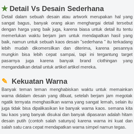
✯
Detail Vs Desain Sederhana
Detail dalam sebuah desain atau artwork merupakan hal yang
sangat bagus, banyak orang akan menghargai detail tersebut
dengan harga yang baik juga, karena biasa untuk detail itu tentu
memerlukan waktu berjam jam untuk mendapatkan hasil yang
baik, namun untuk sebuah kaos desain "sederhana " itu terkadang
lebih mudah dikomersilkan dan diterima, karena pesannya
mungkin bisa lebih cepat sampai, tapi ini tergantung target
pasarnya juga karena banyak brand clothingan yang
mengandalkan detail untuk artikel artikel mereka.
✎
Kekuatan Warna
Banyak teman teman menghabiskan waktu untuk memainkan
warna didalam desain yang dibuat, setelah berjam jam megotak
ngatik ternyata menghasilkan warna yang sangat lemah, selain itu
juga tidak bisa dipalikasikan ke banyak warna kaos. semana kita
tau kaos yang banyak disukai dan banyak dipasaran adalah hitam
desain putih (contoh salah satunya) karena warna ini kuat dan
salah satu cara cepat mendapatkan warna simpel namun tegas.