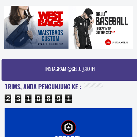
INSTAGRAM @CELLO_CLOTH
TRIMS, ANDA PENGUNJUNG KE :
2
3
1
0
8
9
1