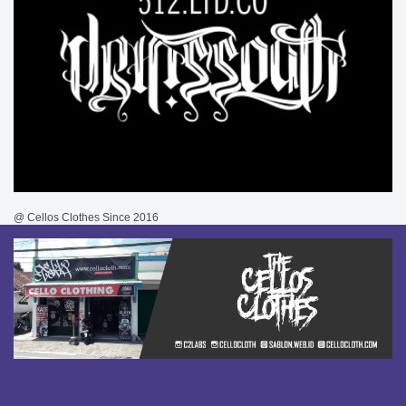
@ Cellos Clothes Since 2016