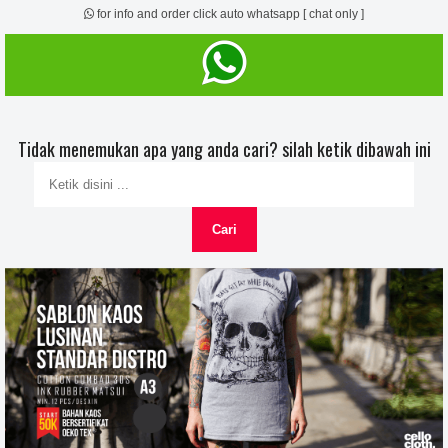
for info and order click auto whatsapp [ chat only ]
Tidak menemukan apa yang anda cari? silah ketik dibawah ini